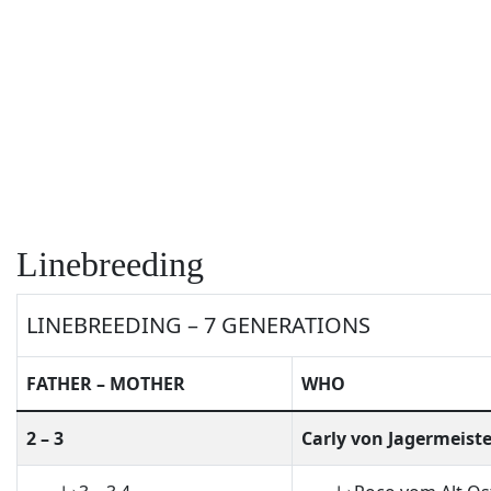
Linebreeding
LINEBREEDING – 7 GENERATIONS
FATHER – MOTHER
WHO
2 – 3
Carly von Jagermeist