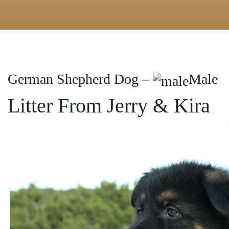
German Shepherd Dog –
Male
Litter From Jerry & Kira